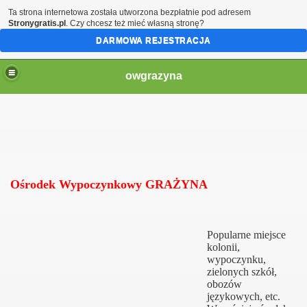
Ta strona internetowa została utworzona bezpłatnie pod adresem
Stronygratis.pl
. Czy chcesz też mieć własną stronę?
DARMOWA REJESTRACJA
owgrazyna
Ośrodek Wypoczynkowy
GRAŻYNA
Popularne miejsce
kolonii,
wypoczynku,
zielonych szkół,
obozów
językowych, etc.